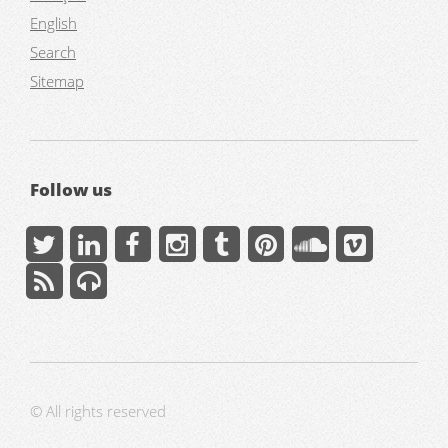
English
Search
Sitemap
Follow us
© All rights reserved