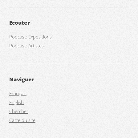
Ecouter
Podcast: Expositions
Podcast: Artistes
Naviguer
Français
English
Chercher
Carte du site