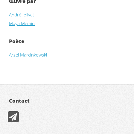
Œuvre par
André Jolivet
Maya Mémin
Poète
Arzel Marcinkowski
Contact