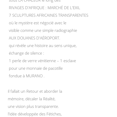
sous LA CHALEUR le long des
RIVAGES D'AFRIQUE : MARCHÉ DE L'EXIL
7 SCULPTURES AFRICAINES TRANSPARENTES
où le mystère est négocié avec le
visible comme une simple radiographie
AUX DOUANES D'AÉROPORT.
qui révèle une histoire au sens unique,
échange de silence :
1 perle de verre vénitienne – 1 esclave
pour une monnaie de pacotille
fondue à MURANO .
il fallait un Retour et aborder la
mémoire, décaler la Réalité,
une vision plus transparente.
l'idée développée des Fétiches,