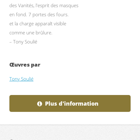
des Vanités, l'esprit des masques
en fond. 7 portes des fours.
et la charge apparaît visible
comme une brûlure.
– Tony Soulié
Œuvres par
Tony Soulié
Plus d'information