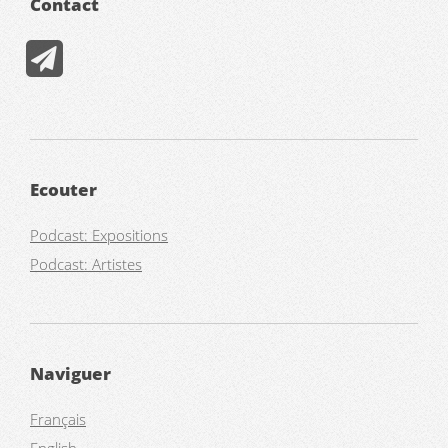
Contact
Ecouter
Podcast: Expositions
Podcast: Artistes
Naviguer
Français
English