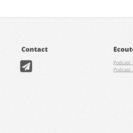
Contact
Ecout
Podcast: 
Podcast: 