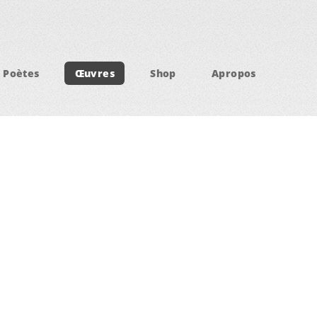
Poètes
Œuvres
Shop
Apropos