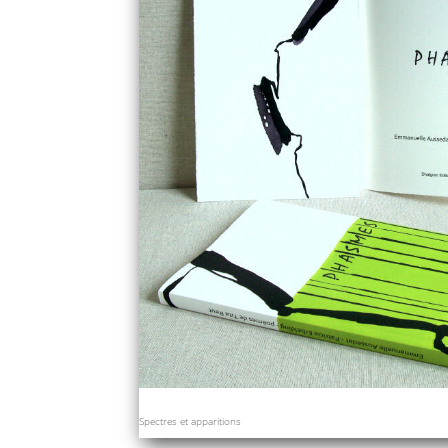
Spectres et apparitions