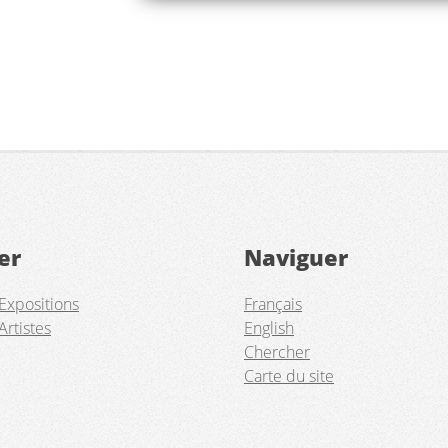
er
Naviguer
Expositions
Français
Artistes
English
Chercher
Carte du site