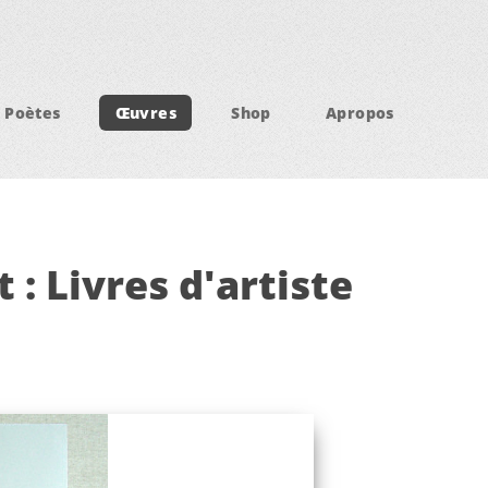
Poètes
Œuvres
Shop
Apropos
: Livres d'artiste