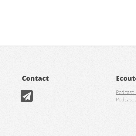
Contact
Ecout
Podcast: 
Podcast: 